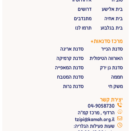
בית אלישע
דרושים
בית אחיה
מתנדבים
בית בגלבוע
תרמו לנו
מרכז סדנאות
+
סדנת הנייר
סדנת אריגה
האורווה הטיפולית
סדנת קרמיקה
סדנת גן ירק
סדנת המאפייה
חממה
סדנת המטבח
משק חי
סדנת נרות
יצירת קשר
04-9058730
הרדוף , מרכז קמ"ה
tzipi@kamah.org.il
שעות פעילות הגלריה: