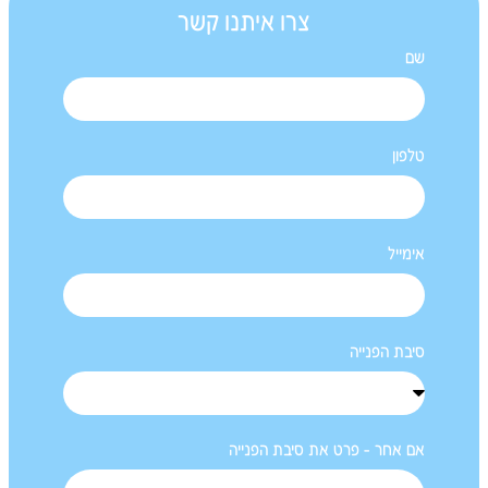
צרו איתנו קשר
שם
טלפון
אימייל
סיבת הפנייה
אם אחר - פרט את סיבת הפנייה